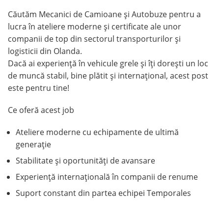
Căutăm Mecanici de Camioane și Autobuze pentru a
lucra în ateliere moderne și certificate ale unor
companii de top din sectorul transporturilor și
logisticii din Olanda.
Dacă ai experiență în vehicule grele și îți dorești un loc
de muncă stabil, bine plătit și internațional, acest post
este pentru tine!
Ce oferă acest job
Ateliere moderne cu echipamente de ultimă
generație
Stabilitate și oportunități de avansare
Experiență internațională în companii de renume
Suport constant din partea echipei Temporales