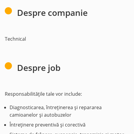
Despre companie
Technical
Despre job
Responsabilitățile tale vor include:
Diagnosticarea, întreținerea și repararea
camioanelor și autobuzelor
Întreținere preventivă și corectivă