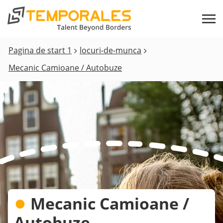
Pagina de start 1
locuri-de-munca
Mecanic Camioane / Autobuze
●
Mecanic Camioane /
Autobuze