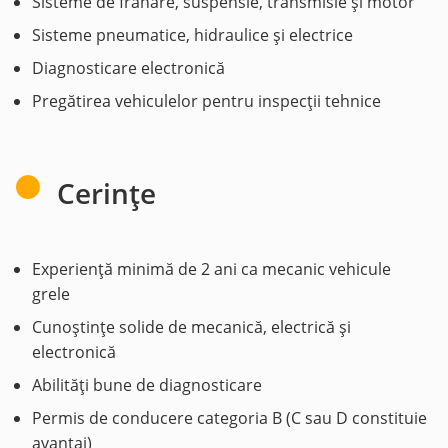
Sisteme de frânare, suspensie, transmisie și motor
Sisteme pneumatice, hidraulice și electrice
Diagnosticare electronică
Pregătirea vehiculelor pentru inspecții tehnice
Cerințe
Experiență minimă de 2 ani ca mecanic vehicule
grele
Cunoștințe solide de mecanică, electrică și
electronică
Abilități bune de diagnosticare
Permis de conducere categoria B (C sau D constituie
avantaj)