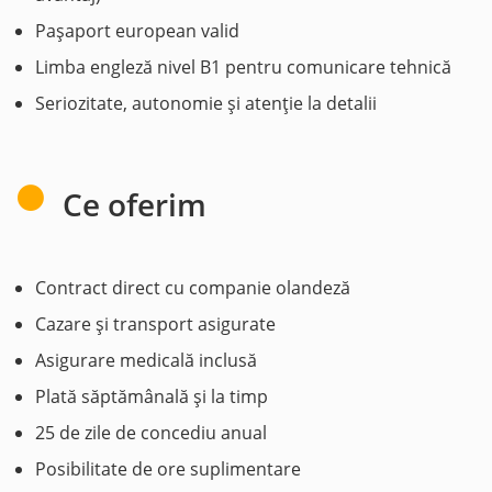
Pașaport european valid
Limba engleză nivel B1 pentru comunicare tehnică
Seriozitate, autonomie și atenție la detalii
Ce oferim
Contract direct cu companie olandeză
Cazare și transport asigurate
Asigurare medicală inclusă
Plată săptămânală și la timp
25 de zile de concediu anual
Posibilitate de ore suplimentare