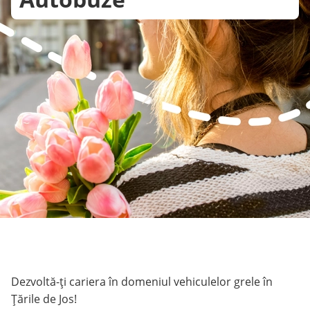
Dezvoltă-ți cariera în domeniul vehiculelor grele în
Țările de Jos!