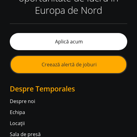
Europa de Nord
Aplică acum
Creează alertă de joburi
Despre Temporales
Despre noi
Echipa
Locații
Sala de presă