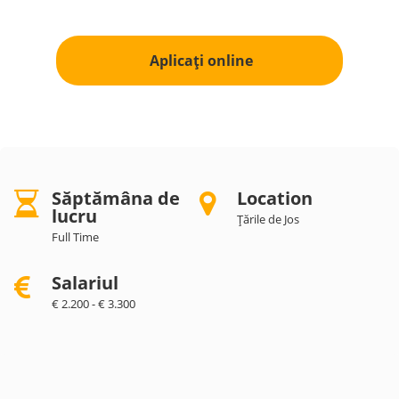
Aplicați online
Săptămâna de
Location
lucru
Țările de Jos
Full Time
Salariul
€ 2.200 - € 3.300