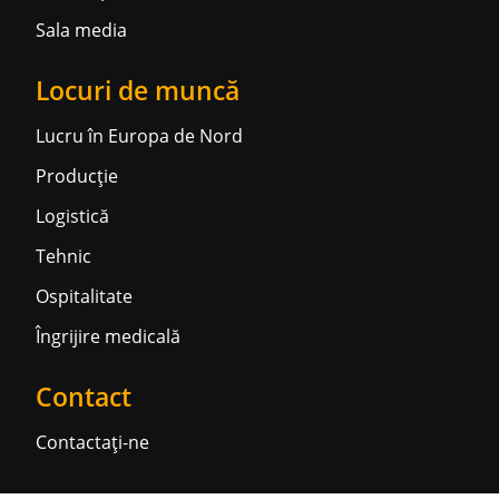
Sala media
Locuri de muncă
Lucru în Europa de Nord
Producție
Logistică
Tehnic
Ospitalitate
Îngrijire medicală
Contact
Contactați-ne