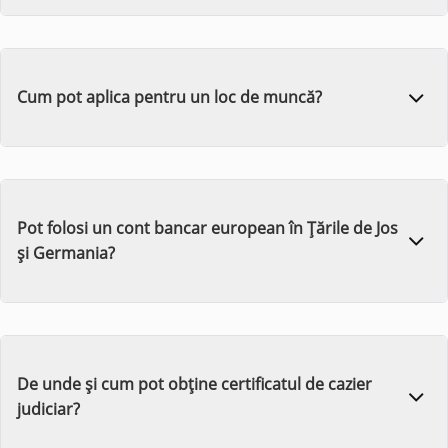
Cum pot aplica pentru un loc de muncă?
Pot folosi un cont bancar european în Țările de Jos
și Germania?
De unde și cum pot obține certificatul de cazier
judiciar?