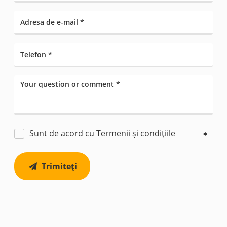
Sunt de acord
cu Termenii și condițiile
Trimiteți