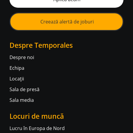
Creează alertă de joburi
Despre Temporales
Despre noi
Echipa
Locații
Sala de presă
Sala media
Locuri de muncă
Lucru în Europa de Nord