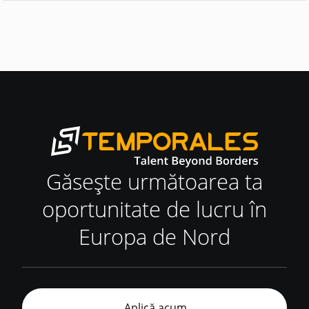
Găsește următoarea ta
oportunitate de lucru în
Europa de Nord
Aplică acum