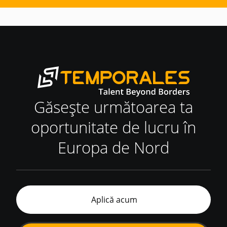
Găsește următoarea ta
oportunitate de lucru în
Europa de Nord
Aplică acum