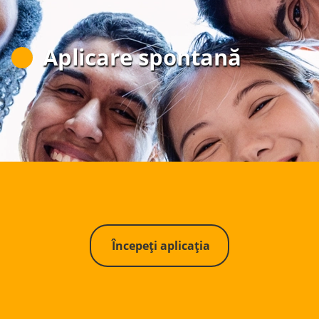
Aplicare spontană
Începeți aplicația