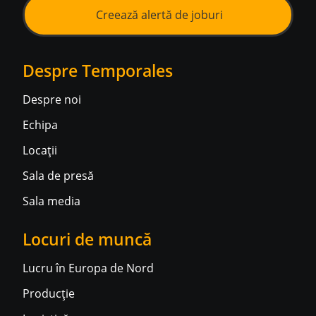
Creează alertă de joburi
Despre Temporales
Despre noi
Echipa
Locații
Sala de presă
Sala media
Locuri de muncă
Lucru în Europa de Nord
Producție