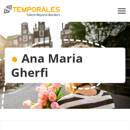
●
Ana Maria
Gherfi