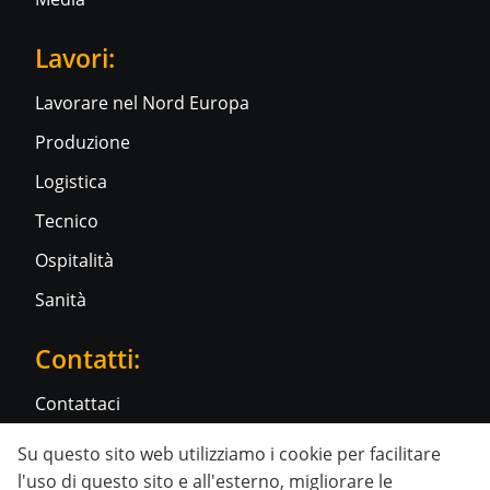
Lavori:
Lavorare nel Nord Europa
Produzione
Logistica
Tecnico
Ospitalità
Sanità
Contatti:
Contattaci
Su questo sito web utilizziamo i cookie per facilitare
Social media:
l'uso di questo sito e all'esterno, migliorare le