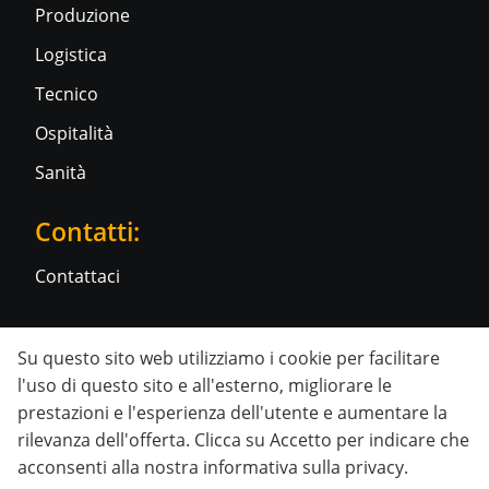
Produzione
Logistica
Tecnico
Ospitalità
Sanità
Contatti:
Contattaci
Social media:
Su questo sito web utilizziamo i cookie per facilitare
l'uso di questo sito e all'esterno, migliorare le
prestazioni e l'esperienza dell'utente e aumentare la
rilevanza dell'offerta. Clicca su Accetto per indicare che
acconsenti alla nostra
informativa sulla privacy
.