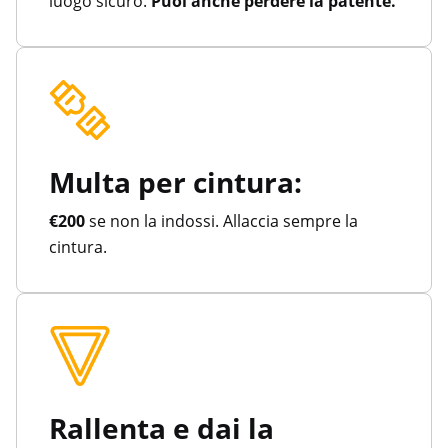
luogo sicuro.
Puoi anche perdere la patente.
Multa per cintura:
€200
se non la indossi. Allaccia sempre la
cintura.
Rallenta e dai la