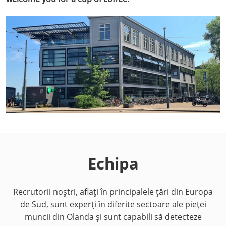
Echipa
Recrutorii noștri, aflați în principalele țări din Europa
de Sud, sunt experți în diferite sectoare ale pieței
muncii din Olanda și sunt capabili să detecteze