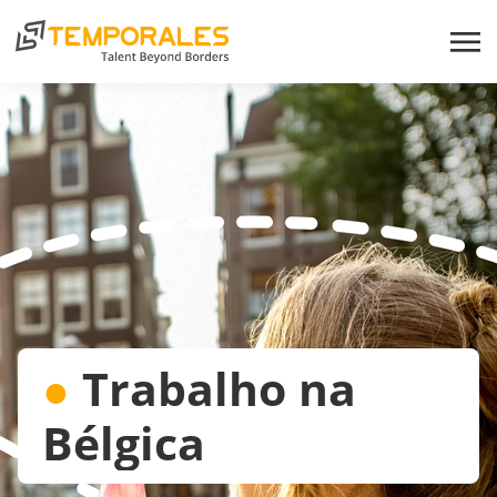
●
Trabalho na
Bélgica