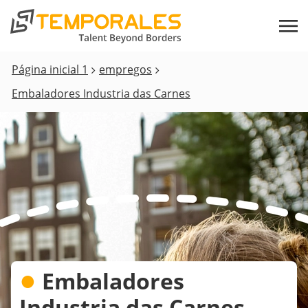
Página inicial 1
empregos
Embaladores Industria das Carnes
●
Embaladores
Industria das Carnes