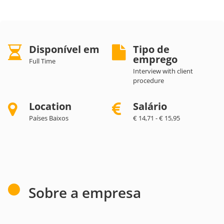
Disponível em
Tipo de
emprego
Full Time
Interview with client
procedure
Location
Salário
Países Baixos
€ 14,71 - € 15,95
Sobre a empresa