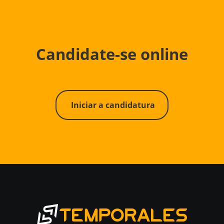
Candidate-se online
Iniciar a candidatura