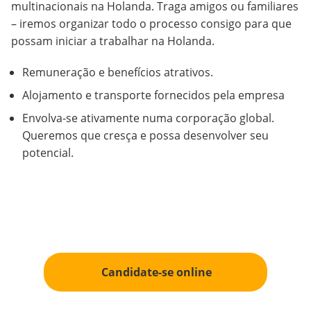
multinacionais na Holanda. Traga
amigos
ou familiares
– iremos organizar todo o processo consigo para que
possam iniciar a trabalhar na Holanda.
Remuneração
e
benefícios
atrativos
.
Alojamento
e
transporte
fornecidos
pela
empresa
Envolva
-se
ativamente
numa
corporação
global.
Queremos
que
cresça
e
possa
desenvolver
seu
potencial
.
Candidate-se online