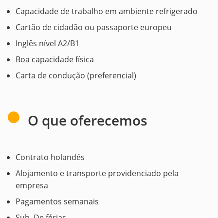
Capacidade de trabalho em ambiente refrigerado
Cartão de cidadão ou passaporte europeu
Inglês
nível
A2/B1
Boa
capacidade
física
Carta de
condução (preferencial)
O que oferecemos
Contrato
holandês
Alojamento
e
transporte
providenciado
pela
empresa
Pagamentos
semanais
Sub. De
férias