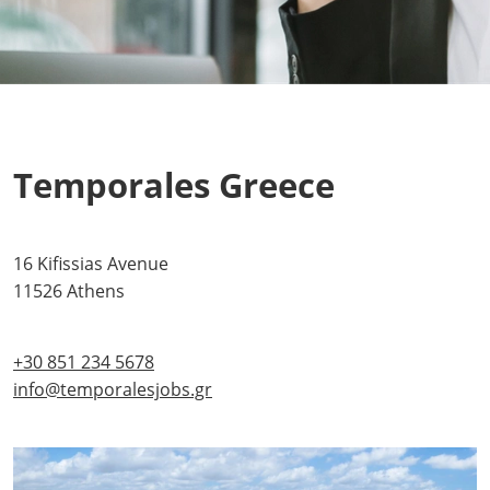
Temporales Greece
16 Kifissias Avenue
11526 Athens
+30 851 234 5678
info@temporalesjobs.gr