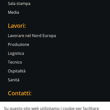
Sala stampa
Media
Lavori:
Lavorare nel Nord Europa
Produzione
Logistica
Tecnico
Ospitalità
Sanità
Contatti:
Contattaci
Su questo sito web utilizziamo i cookie per facilitare