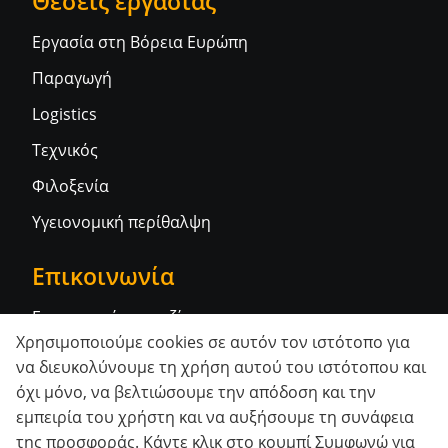
Θέσεις εργασίας
Εργασία στη Βόρεια Ευρώπη
Παραγωγή
Logistics
Τεχνικός
Φιλοξενία
Υγειονομική περίθαλψη
Επικοινωνία
Επικοινωνήστε μαζί μας
Χρησιμοποιούμε cookies σε αυτόν τον ιστότοπο για
να διευκολύνουμε τη χρήση αυτού του ιστότοπου και
Κοινωνικά δίκτυα
όχι μόνο, να βελτιώσουμε την απόδοση και την
εμπειρία του χρήστη και να αυξήσουμε τη συνάφεια
της προσφοράς. Κάντε κλικ στο κουμπί Συμφωνώ για