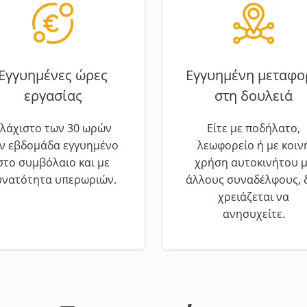
Εγγυημένες ώρες
Εγγυημένη μεταφο
εργασίας
στη δουλειά
λάχιστο των 30 ωρών
Είτε με ποδήλατο,
ν εβδομάδα εγγυημένο
λεωφορείο ή με κοιν
στο συμβόλαιο και με
χρήση αυτοκινήτου μ
υνατότητα υπερωριών.
άλλους συναδέλφους, 
χρειάζεται να
ανησυχείτε.