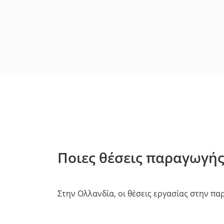
Ποιες θέσεις παραγωγή
Στην Ολλανδία, οι θέσεις εργασίας στην πα