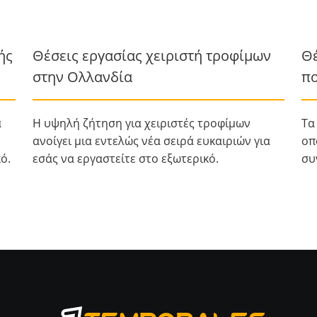
ής
Θέσεις εργασίας χειριστή τροφίμων
Θέ
στην Ολλανδία
πο
α
Η υψηλή ζήτηση για χειριστές τροφίμων
Τα
ανοίγει μια εντελώς νέα σειρά ευκαιριών για
οπ
ό.
εσάς να εργαστείτε στο εξωτερικό.
συ