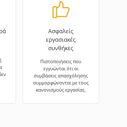
ρά
Ασφαλείς
εργασιακές
συνθήκες
ή
Πιστοποιήσεις που
ε
εγγυώνται ότι οι
δεν
συμβάσεις απασχόλησης
συμμορφώνονται με τους
κανονισμούς εργασίας.