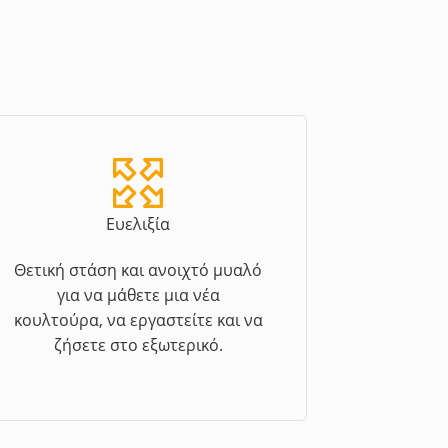
Ευελιξία
Θετική στάση και ανοιχτό μυαλό
για να μάθετε μια νέα
κουλτούρα, να εργαστείτε και να
ζήσετε στο εξωτερικό.