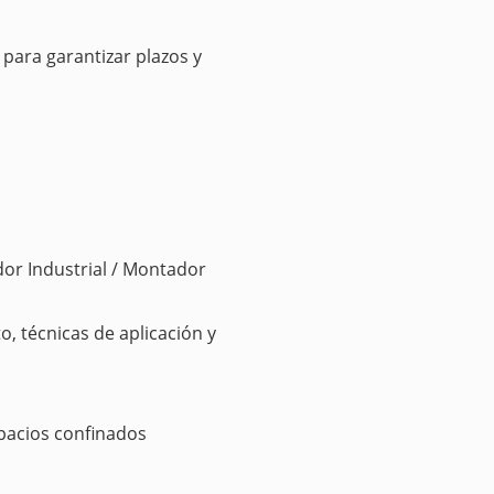
 para garantizar plazos y
or Industrial / Montador
, técnicas de aplicación y
spacios confinados