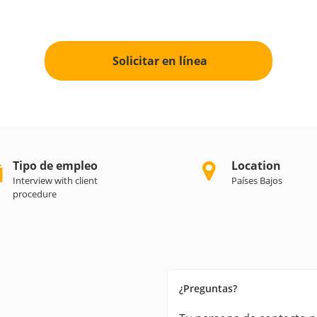
Solicitar en línea
Tipo de empleo
Location
Interview with client
Países Bajos
procedure
¿Preguntas?