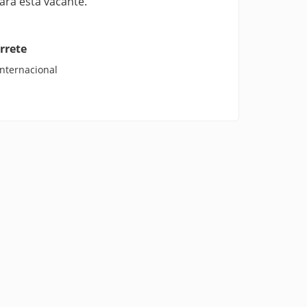
ara esta vacante.
rrete
internacional