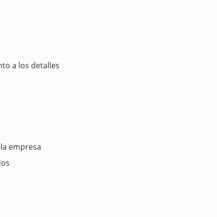
o a los detalles
 la empresa
dos