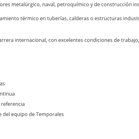
ores metalúrgico, naval, petroquímico y de construcción ind
slamiento térmico en tuberías, calderas o estructuras industr
arrera internacional, con excelentes condiciones de trabajo
as
ontinua
 referencia
 del equipo de Temporales