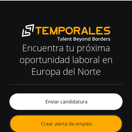
Encuentra tu próxima
oportunidad laboral en
Europa del Norte
Enviar candidatura
Crear alerta de empleo