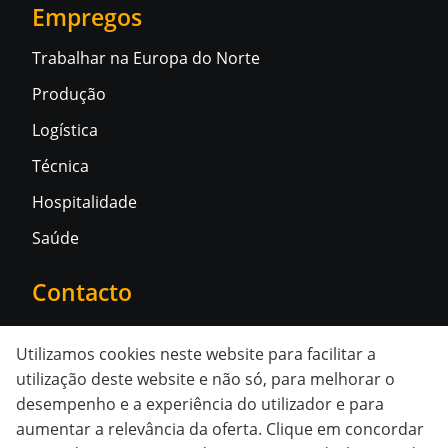
Empregos
Trabalhar na Europa do Norte
Produção
Logística
Técnica
Hospitalidade
Saúde
Contacto
Contacte-nos
Utilizamos cookies neste website para facilitar a
utilização deste website e não só, para melhorar o
Redes sociais
desempenho e a experiência do utilizador e para
aumentar a relevância da oferta. Clique em concordar