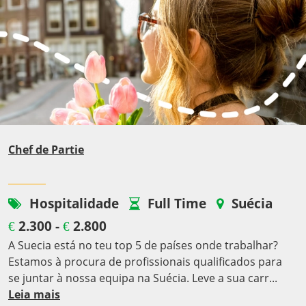
Chef de Partie
Hospitalidade
Full Time
Suécia
2.300 -
2.800
€
€
A Suecia está no teu top 5 de países onde trabalhar?
Estamos à procura de profissionais qualificados para
se juntar à nossa equipa na Suécia. Leve a sua carr...
Leia mais