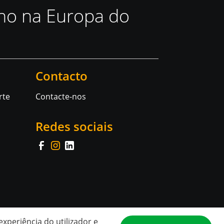
lho na Europa do
Contacto
rte
Contacte-nos
Redes sociais
experiência do utilizador e