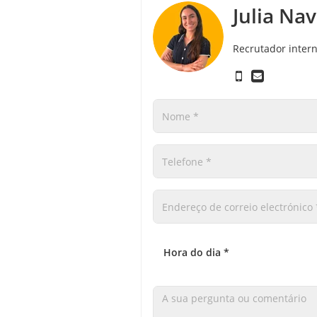
Julia Na
Recrutador intern