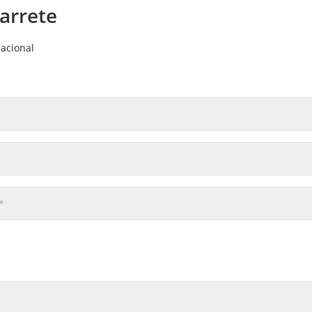
varrete
acional