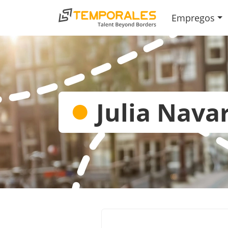
Empregos
●
Julia Nava