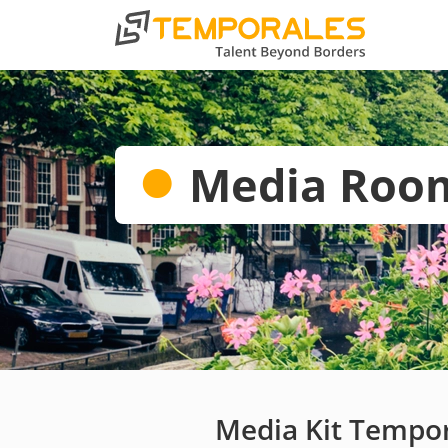
●
Media Roo
Media Kit Tempo