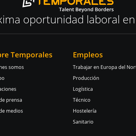
xima oportunidad laboral en
bre Temporales
Empleos
nes somos
Trabajar en Europa del Nor
po
Producción
aciones
Logística
 de prensa
Técnico
 de medios
Hostelería
Sanitario