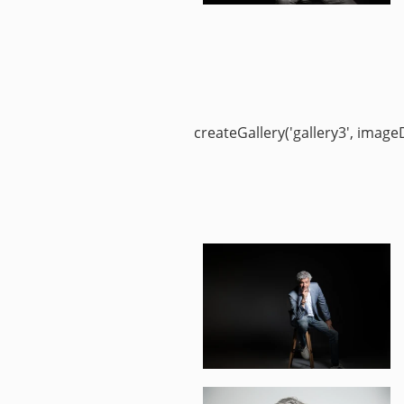
createGallery('gallery3', imageDa