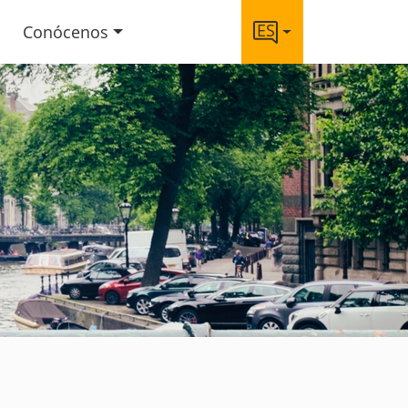
ES
Conócenos