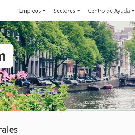
Empleos
Sectores
Centro de Ayuda
m
rales