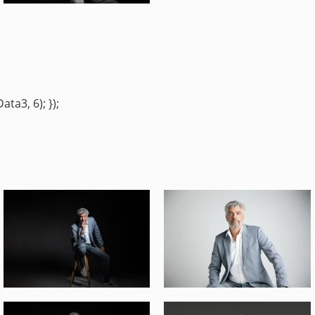
ta3, 6); });