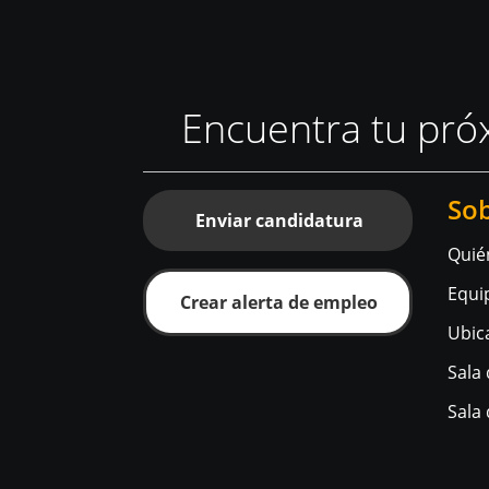
Encuentra tu pró
So
Enviar candidatura
Quié
Equi
Crear alerta de empleo
Ubic
Sala
Sala