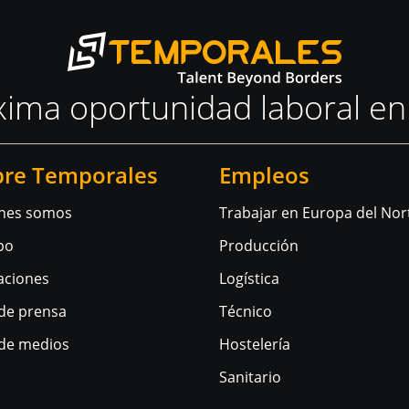
xima oportunidad laboral en
bre Temporales
Empleos
nes somos
Trabajar en Europa del Nor
po
Producción
aciones
Logística
 de prensa
Técnico
 de medios
Hostelería
Sanitario