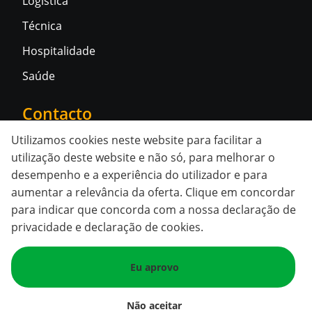
Logística
Técnica
Hospitalidade
Saúde
Contacto
Utilizamos cookies neste website para facilitar a
Contacte-nos
utilização deste website e não só, para melhorar o
desempenho e a experiência do utilizador e para
Redes sociais
aumentar a relevância da oferta. Clique em concordar
para indicar que concorda com a nossa
declaração de
privacidade e declaração de cookies
.
Eu aprovo
© 2026 Temporales. Todos os direitos reservados.
Política de privacidade
|
Política de cookies
Não aceitar